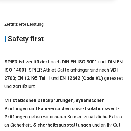
Zertifizierte Leistung
|
Safety first
SPIER ist zertifiziert
nach
DIN EN ISO 9001
und
DIN EN
ISO 14001
. SPIER Athlet Sattelanhänger sind nach
VDI
2700; EN 12195 Teil 1
und
EN 12642 (Code XL)
getestet
und zertifiziert.
Mit
statischen Druckprüfungen, dynamischen
Prüfungen und Fahrversuchen
sowie
Isolationswert-
Prüfungen
geben wir unseren Kunden zusätzliche Extras
an Sicherheit.
Sicherheitsausstattungen
und an Ihr Gut