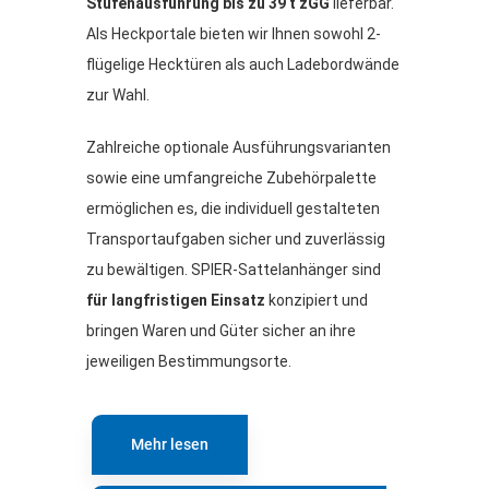
Stufenausführung bis zu 39 t zGG
lieferbar.
Als Heckportale bieten wir Ihnen sowohl 2-
flügelige Hecktüren als auch Ladebordwände
zur Wahl.
Zahlreiche optionale Ausführungsvarianten
sowie eine umfangreiche Zubehörpalette
ermöglichen es, die individuell gestalteten
Transportaufgaben sicher und zuverlässig
zu bewältigen. SPIER-Sattelanhänger sind
für langfristigen Einsatz
konzipiert und
bringen Waren und Güter sicher an ihre
jeweiligen Bestimmungsorte.
Mehr lesen