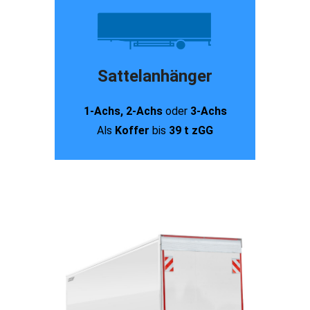
Sattelanhänger
1-Achs, 2-Achs
oder
3-Achs
Als
Koffer
bis
39 t zGG