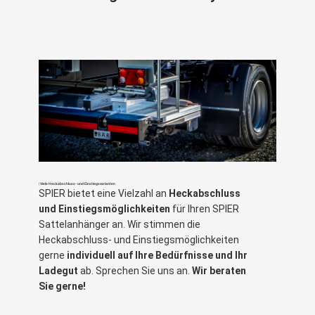
|
Viele Heckabschluss- und Einstiegsvarianten
SPIER bietet eine Vielzahl an
Heckabschluss
und Einstiegsmöglichkeiten
für Ihren SPIER
Sattelanhänger an. Wir stimmen die
Heckabschluss- und Einstiegsmöglichkeiten
gerne
individuell auf Ihre Bedürfnisse und Ihr
Ladegut
ab. Sprechen Sie uns an.
Wir beraten
Sie gerne!