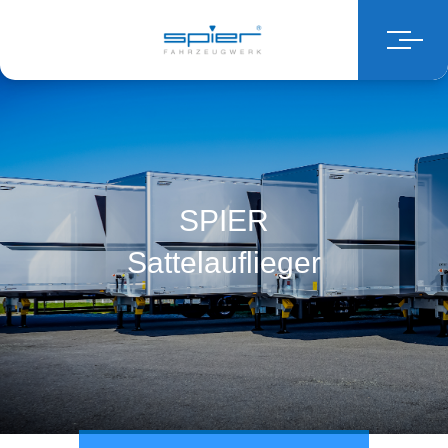
SPIER
Sattelauflieger