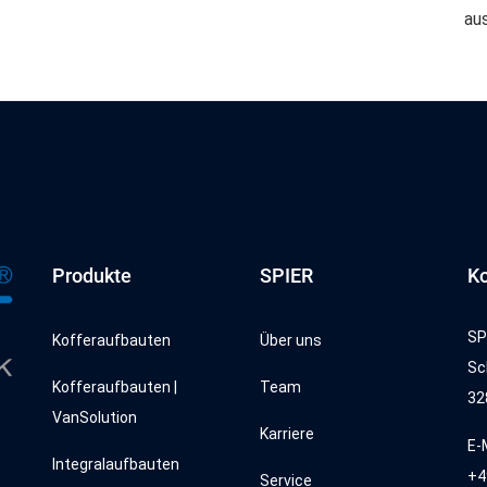
au
Produkte
SPIER
Ko
SP
Kofferaufbauten
Über uns
Sc
Kofferaufbauten |
Team
32
VanSolution
Karriere
E-
Integralaufbauten
+4
Service