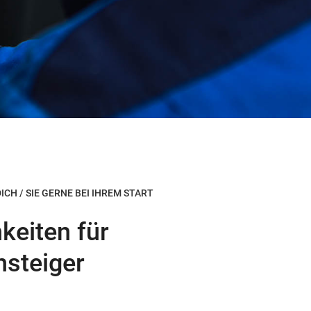
CH / SIE GERNE BEI IHREM START
keiten für
nsteiger