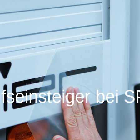
fseinsteiger bei 