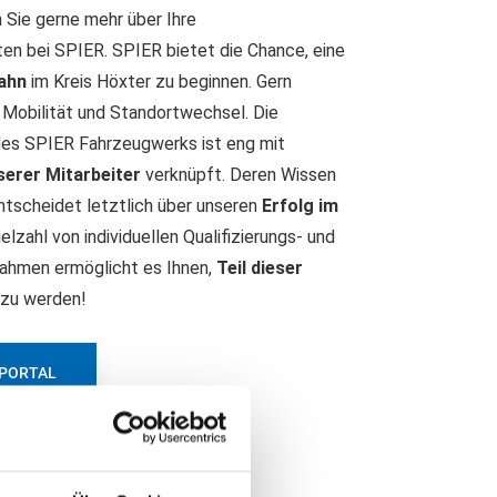
n Sie gerne mehr über Ihre
en bei SPIER. SPIER bietet die Chance, eine
ahn
im Kreis Höxter zu beginnen. Gern
 Mobilität und Standortwechsel. Die
es SPIER Fahrzeugwerks ist eng mit
erer Mitarbeiter
verknüpft. Deren Wissen
ntscheidet letztlich über unseren
Erfolg im
Vielzahl von individuellen Qualifizierungs- und
ahmen ermöglicht es Ihnen,
Teil dieser
zu werden!
-PORTAL