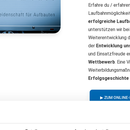
Erfahre du / erfahre
Laufbahnmöglichkeit
erfolgreiche Laufb
unterstützen wir bei
Weiterentwicklung d
der
Entwicklung uns
und Einsatzfreude e
Wettbewerb
. Eine 
Weiterbildungsmaßn
Erfolgsgeschichte
▶ ZUM ONLINE