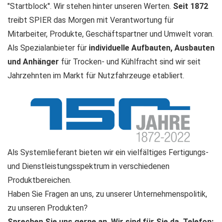
"Startblock". Wir stehen hinter unseren Werten.
Seit 1872
treibt SPIER das Morgen mit Verantwortung für
Mitarbeiter, Produkte, Geschäftspartner und Umwelt voran.
Als Spezialanbieter für
individuelle Aufbauten, Ausbauten
und Anhänger
für Trocken- und Kühlfracht sind wir seit
Jahrzehnten im Markt für Nutzfahrzeuge etabliert.
Als Systemlieferant bieten wir ein vielfältiges Fertigungs-
und Dienstleistungsspektrum in verschiedenen
Produktbereichen.
Haben Sie Fragen an uns, zu unserer Unternehmenspolitik,
zu unseren Produkten?
Sprechen Sie uns gerne an. Wir sind für Sie da. Telefon: