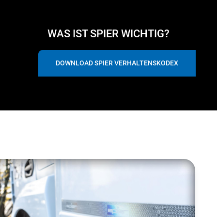
WAS IST SPIER WICHTIG?
DOWNLOAD SPIER VERHALTENSKODEX