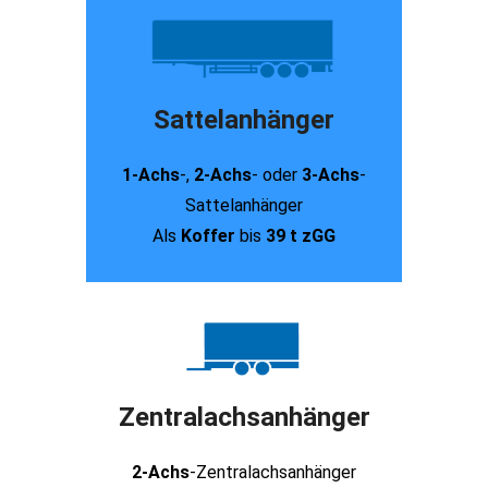
Sattelanhänger
1-Achs
-,
2-Achs
- oder
3-Achs
-
Sattelanhänger
Als
Koffer
bis
39 t zGG
Zentralachsanhänger
2-Achs
-Zentralachsanhänger