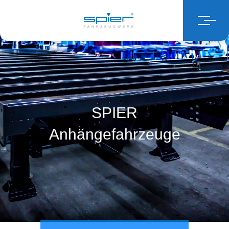
SPIER
Anhängefahrzeuge