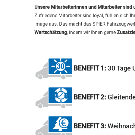
Unsere Mitarbeiterinnen und Mitarbeiter sind 
Zufriedene Mitarbeiter sind loyal, fühlen sich 
Image aus. Das macht das SPIER Fahrzeugwerk a
Wertschätzung
, indem wir Ihnen gerne
Zusatzl
BENEFIT 1
:
30 Tage U
BENEFIT 2:
Gleitend
BENEFIT 3:
Weihnach