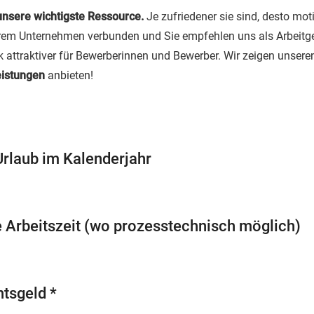
unsere wichtigste Ressource.
Je zufriedener sie sind, desto mot
Ihrem Unternehmen verbunden und Sie empfehlen uns als Arbeitgeb
ttraktiver für Bewerberinnen und Bewerber. Wir zeigen unseren
eistungen
anbieten!
rlaub im Kalenderjahr
e Arbeitszeit (wo prozesstechnisch möglich)
tsgeld *