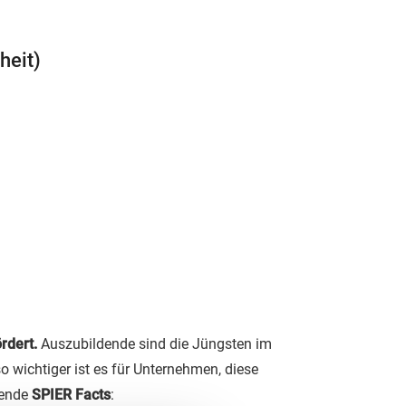
heit)
ördert.
Auszubildende sind die Jüngsten im
 wichtiger ist es für Unternehmen, diese
gende
SPIER Facts
: