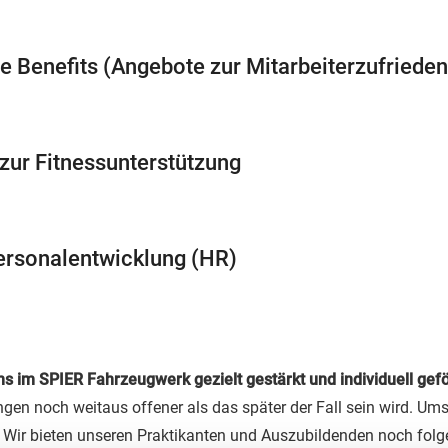
 Benefits (Angebote zur Mitarbeiterzufrieden
zur Fitnessunterstützung
ersonalentwicklung (HR)
s im SPIER Fahrzeugwerk gezielt gestärkt und individuell gef
n noch weitaus offener als das später der Fall sein wird. Umso
n. Wir bieten unseren Praktikanten und Auszubildenden noch fol