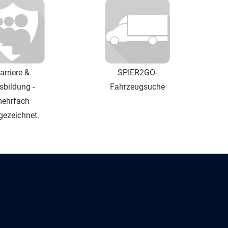
arriere &
SPIER2GO-
sbildung -
Fahrzeugsuche
ehrfach
gezeichnet.