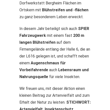
Dorfwerkstatt Bergheim Flächen im
Ortskern mit
Blühstreifen und -flächen
zu ganz besonderem Leben erweckt.
In diesem Jahr beteiligt sich auch
SPIER
Fahrzeugwerk
mit einem fast
200 m
langen Blühstreifen
auf dem
Firmengelände entlang der Halle 6, die an
der L616 gelegen ist, und schafft neben
einem
Augenschmaus für
Vorbeifahrende
auch
Lebensraum und
Nahrungsquelle
für viele Insekten.
Wir freuen uns, mit dieser Aktion einen
kleinen Beitrag zur Artenvielfalt und zum
Erhalt der Natur zu leisten.
STICHWORT:
Artenvielfalt, Insektenschutz,