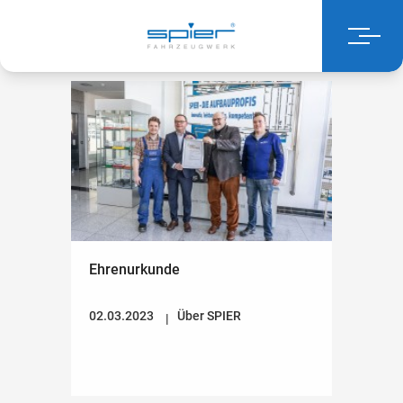
Ehrenurkunde
02.03.2023
Über SPIER