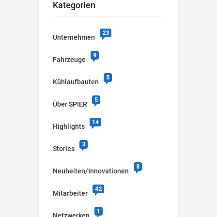
Kategorien
23
Unternehmen
9
Fahrzeuge
5
Kühlaufbauten
5
Über SPIER
14
Highlights
3
Stories
8
Neuheiten/Innovationen
42
Mitarbeiter
1
Netzwerken