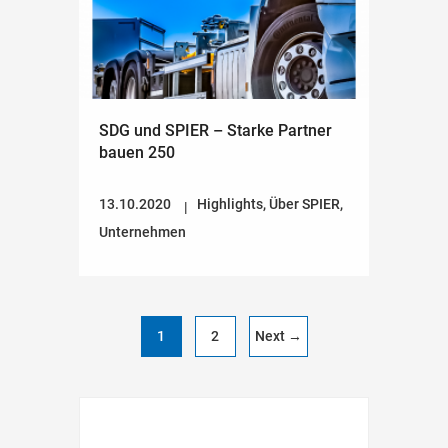
SDG und SPIER – Starke Partner
bauen 250
13.10.2020
Highlights
,
Über SPIER
,
Unternehmen
1
2
Next →