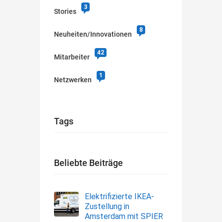
3
Stories
8
Neuheiten/Innovationen
42
Mitarbeiter
1
Netzwerken
Tags
Beliebte Beiträge
Elektrifizierte IKEA-
Zustellung in
Amsterdam mit SPIER