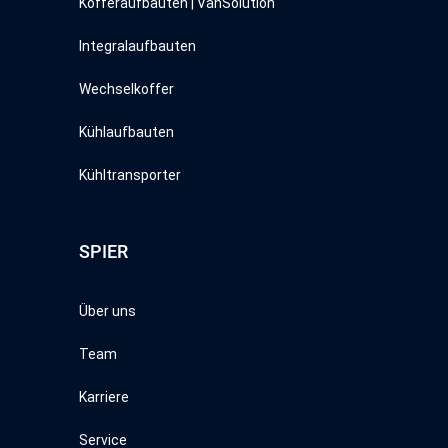
Kofferaufbauten | VanSolution
Integralaufbauten
Wechselkoffer
Kühlaufbauten
Kühltransporter
SPIER
Über uns
Team
Karriere
Service