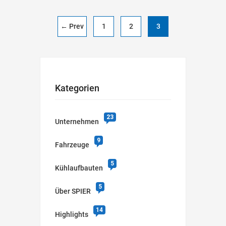
← Prev
1
2
3
Kategorien
23
Unternehmen
9
Fahrzeuge
5
Kühlaufbauten
5
Über SPIER
14
Highlights