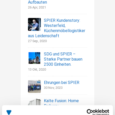
Aufbauten
26 Apr, 2021
SPIER Kundenstory:
Westerfeld,
Küchenmöbellogistiker
aus Leidenschaft
27 Sep, 2020
SDG und SPIER –
Starke Partner bauen
2500 Einheiten.
13 Okt, 2020
Ehrungen bei SPIER
30 Nov, 2023
Kalte Fusion: Home
Delivery
20 Nov, 2020