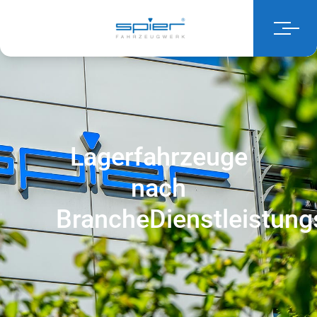
Lagerfahrzeuge
nach
Branche
Dienstleistun