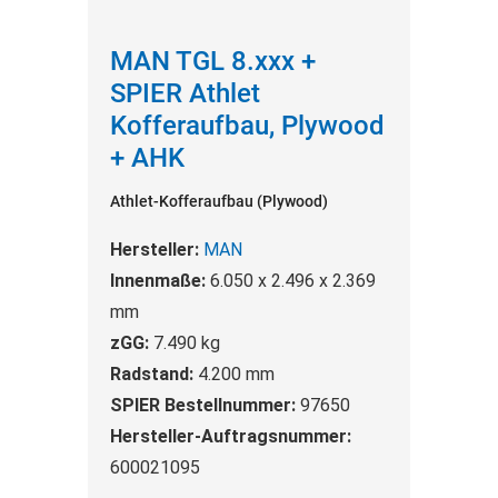
MAN TGL 8.xxx +
SPIER Athlet
Kofferaufbau, Plywood
+ AHK
Athlet-Kofferaufbau (Plywood)
Hersteller:
MAN
Innenmaße:
6.050 x 2.496 x 2.369
mm
zGG:
7.490 kg
Radstand:
4.200 mm
SPIER Bestellnummer:
97650
Hersteller-Auftragsnummer:
600021095