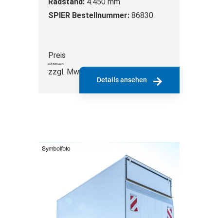
Radstand:
4.450 mm
SPIER Bestellnummer:
86830
Preis
auf Anfrage €
zzgl. MwSt.
Details ansehen