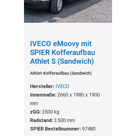
IVECO eMoovy mit
SPIER Kofferaufbau
Athlet S (Sandwich)
Athlet-Kofferaufbau (Sandwich)
Hersteller:
IVECO
Innenmaße:
2660 x 1980 x 1900
mm
zGG:
3500 kg
Radstand:
3.500 mm
SPIER Bestellnummer:
97480