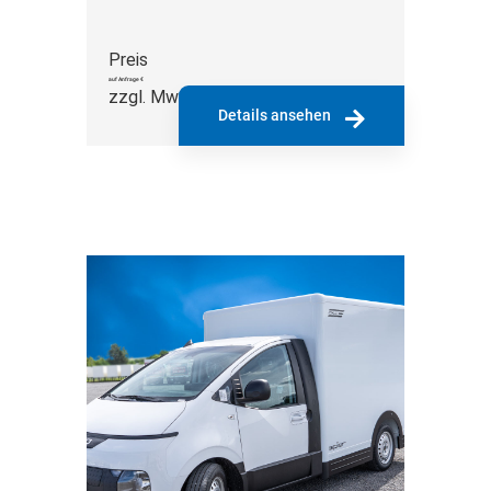
Preis
auf Anfrage €
zzgl. MwSt.
Details ansehen