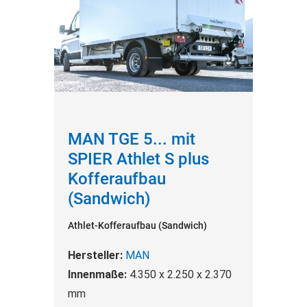
MAN TGE 5... mit
SPIER Athlet S plus
Kofferaufbau
(Sandwich)
Athlet-Kofferaufbau (Sandwich)
Hersteller:
MAN
Innenmaße:
4.350 x 2.250 x 2.370
mm