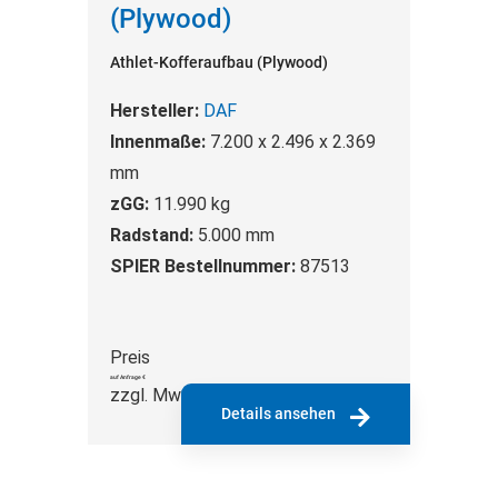
(Plywood)
Athlet-Kofferaufbau (Plywood)
Hersteller:
DAF
Innenmaße:
7.200 x 2.496 x 2.369
mm
zGG:
11.990 kg
Radstand:
5.000 mm
SPIER Bestellnummer:
87513
Preis
auf Anfrage €
zzgl. MwSt.
Details ansehen