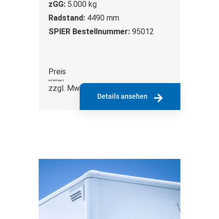
zGG:
5.000 kg
Radstand:
4490 mm
SPIER Bestellnummer:
95012
Preis
auf Anfrage €
zzgl. MwSt.
Details ansehen