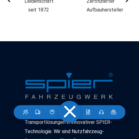
Leidenschaft
Zertifizierter
seit 1872
Aufbauhersteller
SPIER liefert richtungsweisende
Transportlösungen in innovativer SPIER-
Technologie. Wir sind Nutzfahrzeug-