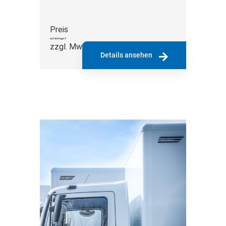
Preis
auf Anfrage €
zzgl. MwSt.
Details ansehen