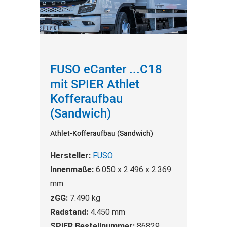
FUSO eCanter ...C18
mit SPIER Athlet
Kofferaufbau
(Sandwich)
Athlet-Kofferaufbau (Sandwich)
Hersteller:
FUSO
Innenmaße:
6.050 x 2.496 x 2.369
mm
zGG:
7.490 kg
Radstand:
4.450 mm
SPIER Bestellnummer:
86829