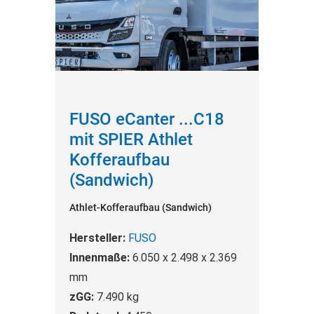
FUSO eCanter ...C18
mit SPIER Athlet
Kofferaufbau
(Sandwich)
Athlet-Kofferaufbau (Sandwich)
Hersteller:
FUSO
Innenmaße:
6.050 x 2.498 x 2.369
mm
zGG:
7.490 kg