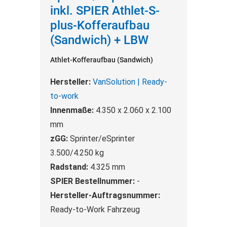
inkl. SPIER Athlet-S-
plus-Kofferaufbau
(Sandwich) + LBW
Athlet-Kofferaufbau (Sandwich)
Hersteller:
VanSolution | Ready-
to-work
Innenmaße:
4.350 x 2.060 x 2.100
mm
zGG:
Sprinter/eSprinter
3.500/4.250 kg
Radstand:
4.325 mm
SPIER Bestellnummer:
-
Hersteller-Auftragsnummer:
Ready-to-Work Fahrzeug