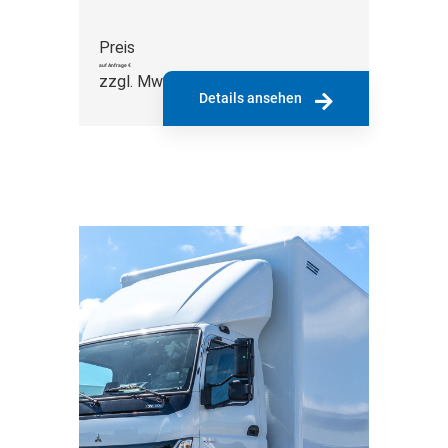
Preis
auf Anfrage €
zzgl. MwSt.
Details ansehen