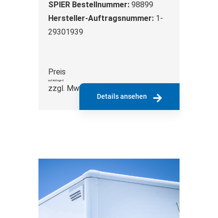
SPIER Bestellnummer:
98899
Hersteller-Auftragsnummer:
1-
29301939
Preis
auf Anfrage €
zzgl. MwSt.
Details ansehen