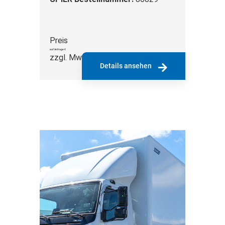
Preis
auf Anfrage €
zzgl. MwSt.
Details ansehen