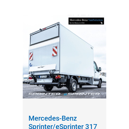
Mercedes-Benz
Sprinter/eSprinter 317