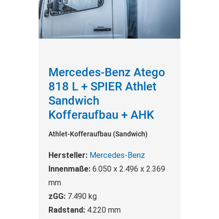
Mercedes-Benz Atego
818 L + SPIER Athlet
Sandwich
Kofferaufbau + AHK
Athlet-Kofferaufbau (Sandwich)
Hersteller:
Mercedes-Benz
Innenmaße:
6.050 x 2.496 x 2.369
mm
zGG:
7.490 kg
Radstand:
4.220 mm