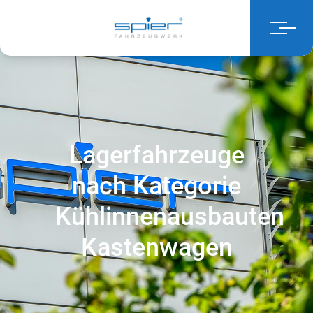
Lagerfahrzeuge
nach Kategorie
Kühlinnenausbauten
Kastenwagen