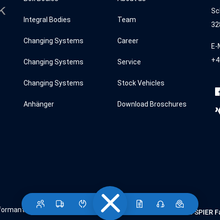
Sc
Integral Bodies
Team
32
Changing Systems
Career
E-
+4
Changing Systems
Service
Changing Systems
Stock Vehicles
Anhänger
Download Broschures
formant
© 2026 SPIER Fa