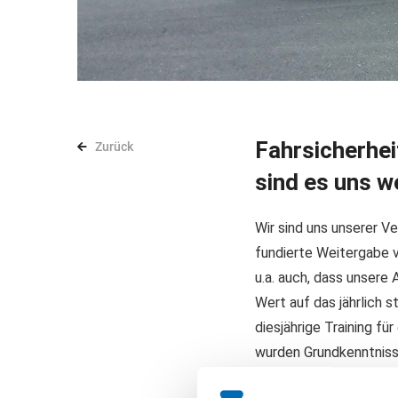
Fahrsicherhei
Zurück
sind es uns w
Wir sind uns unserer 
fundierte Weitergabe v
u.a. auch, dass unsere
Wert auf das jährlich 
diesjährige Training fü
wurden Grundkenntnisse
am Verkehrsgeschehen 