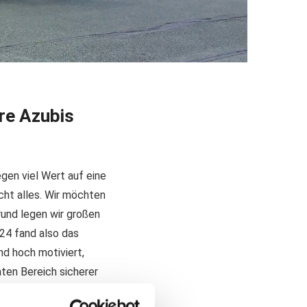
re Azubis
gen viel Wert auf eine
cht alles. Wir möchten
rund legen wir großen
024 fand also das
nd hoch motiviert,
aten Bereich sicherer
 Steffen Brand einen