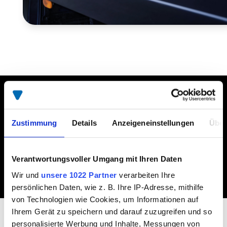
HABEN SIE FRAGEN?
Zustimmung
Details
Anzeigeneinstellungen
Über
JETZT KONTAKT AUFNEHMEN.
Verantwortungsvoller Umgang mit Ihren Daten
Wir und
unsere 1022 Partner
verarbeiten Ihre
persönlichen Daten, wie z. B. Ihre IP-Adresse, mithilfe
von Technologien wie Cookies, um Informationen auf
Ihrem Gerät zu speichern und darauf zuzugreifen und so
personalisierte Werbung und Inhalte, Messungen von