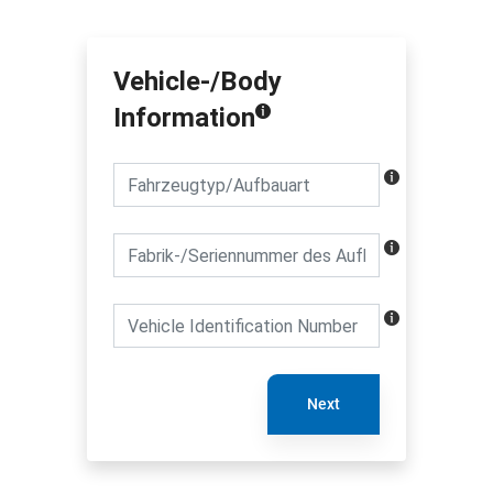
Vehicle-/Body
Information
Next