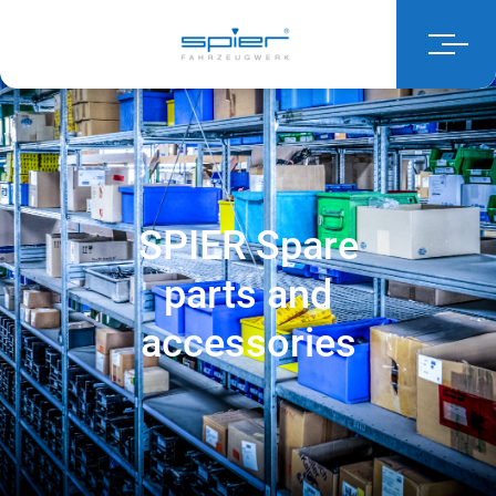
SPIER Spare
parts and
accessories