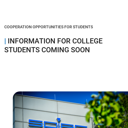
COOPERATION OPPORTUNITIES FOR STUDENTS
|
INFORMATION FOR COLLEGE
STUDENTS COMING SOON