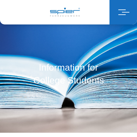
Information for
College Students