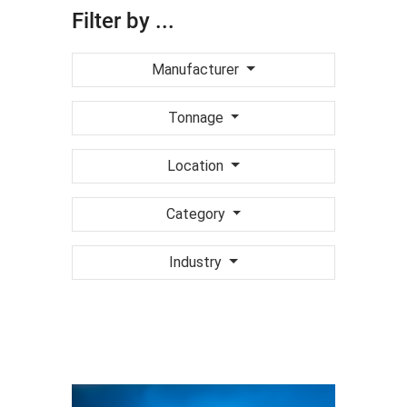
Filter by ...
Manufacturer
Tonnage
Location
Category
Industry