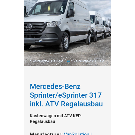
Cookies und Funktionen finden Sie in der
Datenschutzerklärung.
Mercedes-Benz
Sprinter/eSprinter 317
inkl. ATV Regalausbau
Kastenwagen mit ATV KEP-
Regalausbau
Manufacturer:
VanSolution |