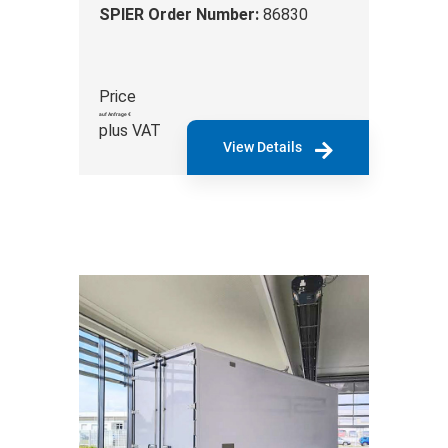
SPIER Order Number:
86830
Price
auf Anfrage €
plus VAT
View Details