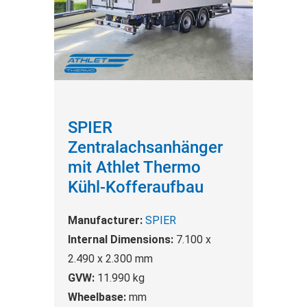
SPIER
Zentralachsanhänger
mit Athlet Thermo
Kühl-Kofferaufbau
Manufacturer:
SPIER
Internal Dimensions:
7.100 x
2.490 x 2.300 mm
GVW:
11.990 kg
Wheelbase:
mm