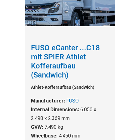
FUSO eCanter ...C18
mit SPIER Athlet
Kofferaufbau
(Sandwich)
Athlet-Kofferaufbau (Sandwich)
Manufacturer:
FUSO
Internal Dimensions:
6.050 x
2.498 x 2.369 mm
GVW:
7.490 kg
Wheelbase:
4.450 mm