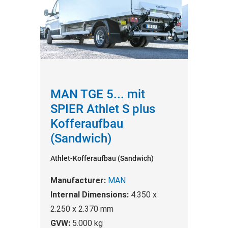
MAN TGE 5... mit
SPIER Athlet S plus
Kofferaufbau
(Sandwich)
Athlet-Kofferaufbau (Sandwich)
Manufacturer:
MAN
Internal Dimensions:
4.350 x
2.250 x 2.370 mm
GVW:
5.000 kg