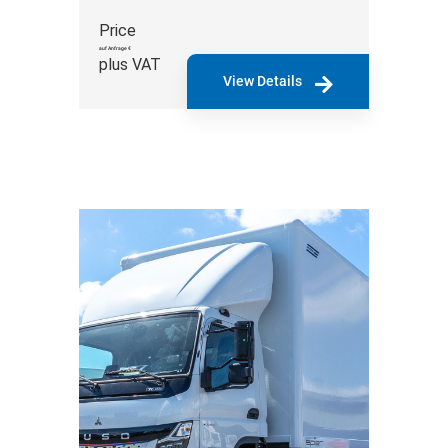
Price
auf Anfrage €
plus VAT
View Details