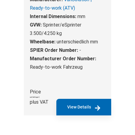
Ready-to-work (ATV)
Internal Dimensions:
mm
GVW:
Sprinter/eSprinter
3.500/4.250 kg
Wheelbase:
unterschiedlich mm
SPIER Order Number:
-
Manufacturer Order Number:
Ready-to-work Fahrzeug
Price
auf Anfrage €
plus VAT
View Details