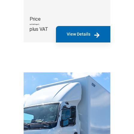
Price
auf Anfrage €
plus VAT
View Details