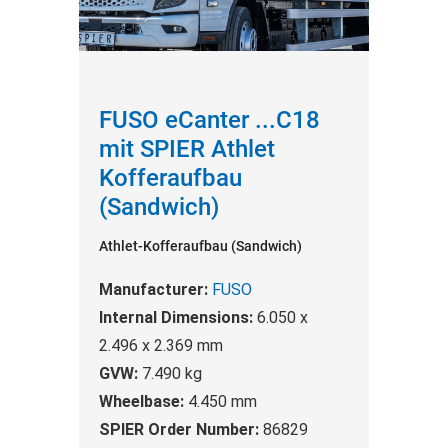
FUSO eCanter ...C18
mit SPIER Athlet
Kofferaufbau
(Sandwich)
Athlet-Kofferaufbau (Sandwich)
Manufacturer:
FUSO
Internal Dimensions:
6.050 x
2.496 x 2.369 mm
GVW:
7.490 kg
Wheelbase:
4.450 mm
SPIER Order Number:
86829