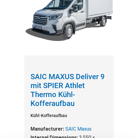
SAIC MAXUS Deliver 9
mit SPIER Athlet
Thermo Kühl-
Kofferaufbau
Kühl-Kofferaufbau
Manufacturer:
SAIC Maxus
Internal Dimensions:
3.550 x