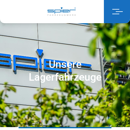
Unsere
Lagerfahrzeuge