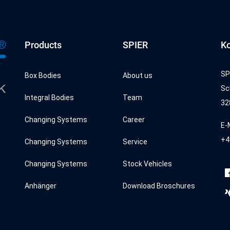
Products
SPIER
Ko
SP
Box Bodies
About us
Sc
Integral Bodies
Team
32
Changing Systems
Career
E-
+4
Changing Systems
Service
Changing Systems
Stock Vehicles
Anhänger
Download Broschures