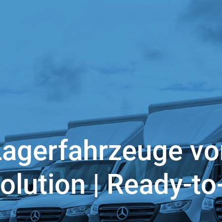
Lagerfahrzeuge vo
olution | Ready-to