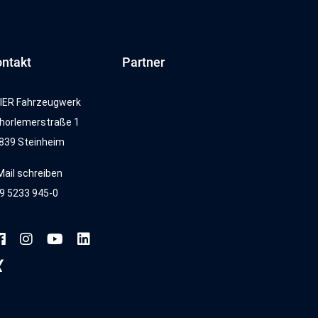
ntakt
Partner
IER Fahrzeugwerk
horlemerstraße 1
839 Steinheim
Mail schreiben
9 5233 945-0