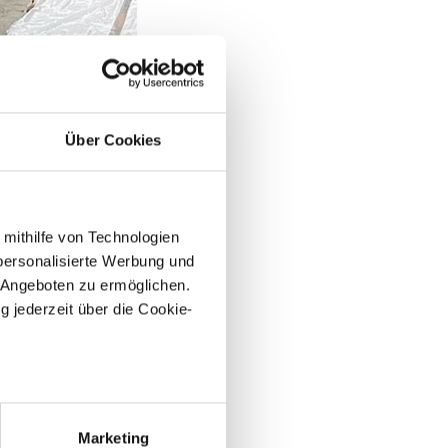
Über Cookies
 mithilfe von Technologien
personalisierte Werbung und
 Angeboten zu ermöglichen.
g jederzeit über die Cookie-
au sein können
zieren
Marketing