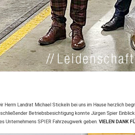
r Herrn Landrat Michael Stickeln bei uns im Hause herzlich begr
chließender Betriebsbesichtigung konnte Jürgen Spier Einblicke
des Unternehmens SPIER Fahrzeugwerk geben.
VIELEN DANK F