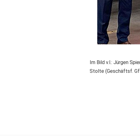
Im Bild v.l.: Jürgen S
Stolte (Geschäftsf. G