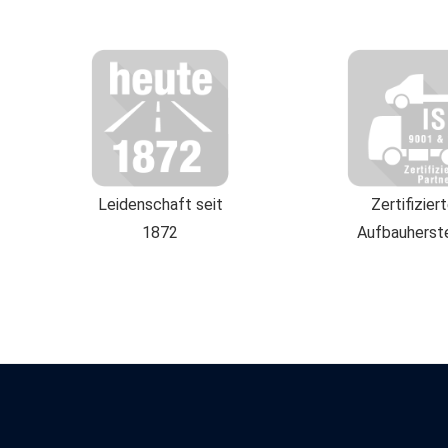
Leidenschaft seit
Zertifizier
1872
Aufbauherste