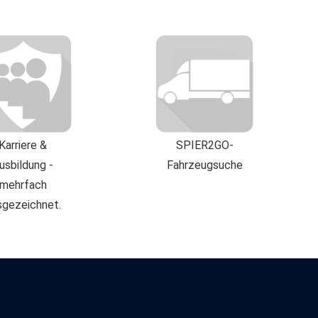
Karriere &
SPIER2GO-
usbildung -
Fahrzeugsuche
mehrfach
sgezeichnet.