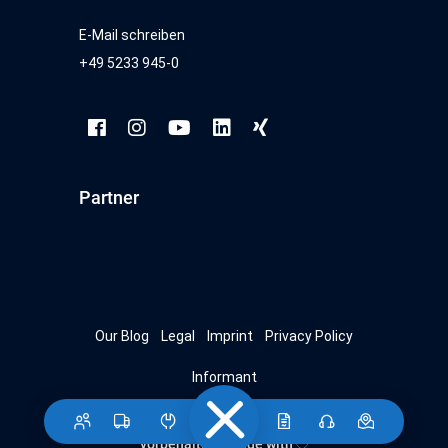
E-Mail schreiben
+49 5233 945-0
Partner
Our Blog
Legal
Imprint
Privacy Policy
Informant
© 2026 SPIER Fahrzeugwerk | Alle Rechte
vorbehalten |
made with